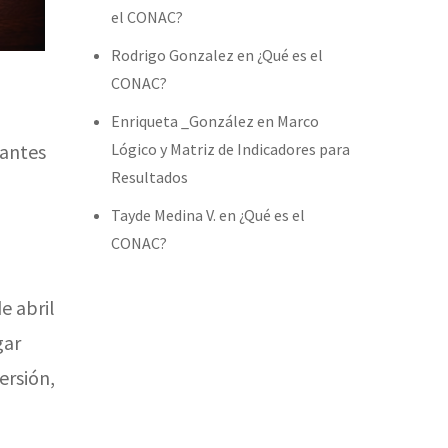
el CONAC?
Rodrigo Gonzalez
en
¿Qué es el
CONAC?
Enriqueta _González
en
Marco
bantes
Lógico y Matriz de Indicadores para
Resultados
Tayde Medina V.
en
¿Qué es el
CONAC?
e abril
gar
ersión,