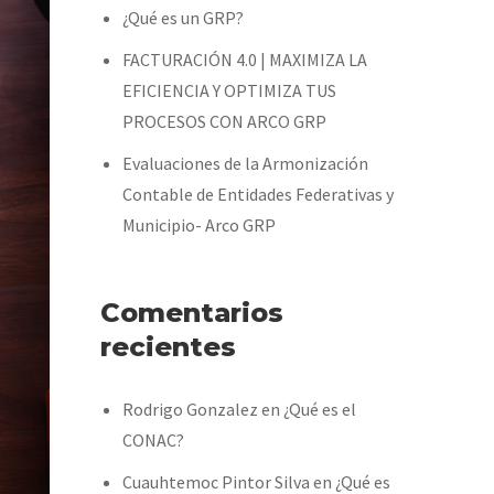
¿Qué es un GRP?
FACTURACIÓN 4.0 | MAXIMIZA LA
EFICIENCIA Y OPTIMIZA TUS
PROCESOS CON ARCO GRP
Evaluaciones de la Armonización
Contable de Entidades Federativas y
Municipio- Arco GRP
Comentarios
recientes
Rodrigo Gonzalez
en
¿Qué es el
CONAC?
Cuauhtemoc Pintor Silva
en
¿Qué es