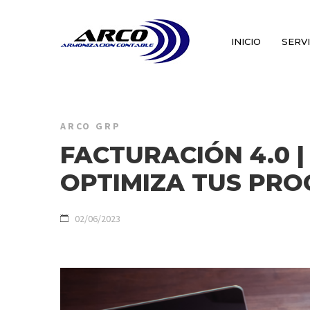
INICIO
SERV
ARCO GRP
FACTURACIÓN 4.0 |
OPTIMIZA TUS PRO
02/06/2023