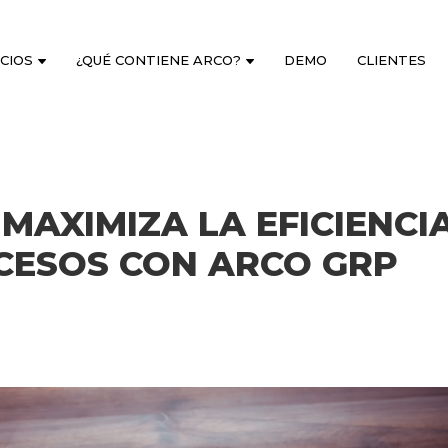
ICIOS
¿QUÉ CONTIENE ARCO?
DEMO
CLIENTES
 MAXIMIZA LA EFICIENCI
CESOS CON ARCO GRP