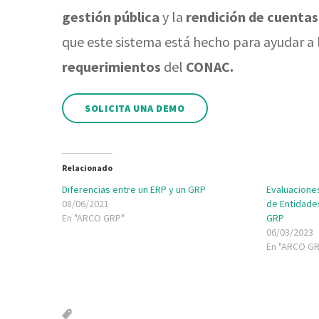
gestión pública
y la
rendición de cuentas
que este sistema está hecho para ayudar a
requerimientos
del
CONAC.
SOLICITA UNA DEMO
Relacionado
Diferencias entre un ERP y un GRP
Evaluacione
08/06/2021
de Entidades
En "ARCO GRP"
GRP
06/03/2023
En "ARCO G