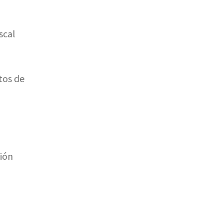
scal
tos de
ción