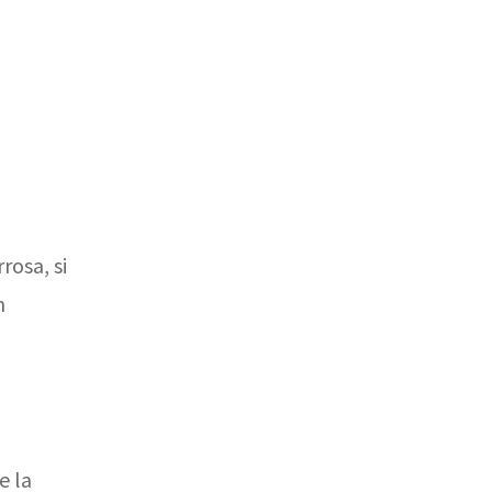
rosa, si
n
e la