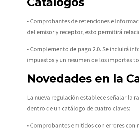
Catálogos
• Comprobantes de retenciones e informacio
del emisor y receptor, esto permitirá relac
• Complemento de pago 2.0. Se incluirá inf
impuestos y un resumen de los importes tot
Novedades en la Ca
La nueva regulación establece señalar la ra
dentro de un catálogo de cuatro claves:
• Comprobantes emitidos con errores con re