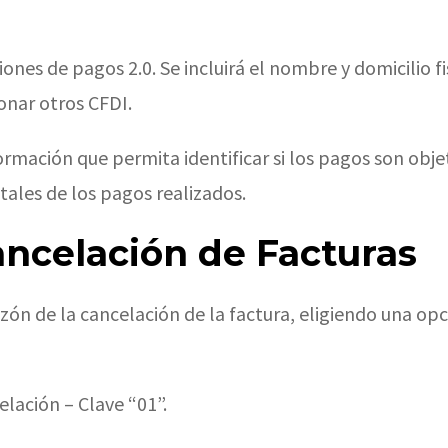
nes de pagos 2.0. Se incluirá el nombre y domicilio fi
ionar otros CFDI.
ormación que permita identificar si los pagos son obje
ales de los pagos realizados.
ncelación de Facturas
zón de la cancelación de la factura, eligiendo una op
lación – Clave “01”.