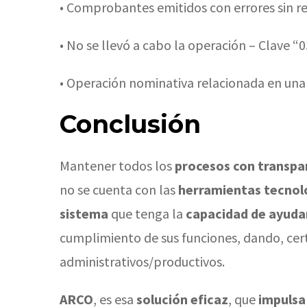
• Comprobantes emitidos con errores sin rel
• No se llevó a cabo la operación – Clave “0
• Operación nominativa relacionada en una 
Conclusión
Mantener todos los
procesos con transpar
no se cuenta con las
herramientas tecnol
sistema
que tenga la
capacidad de ayuda
cumplimiento de sus funciones, dando, cert
administrativos/productivos.
ARCO
, es esa
solución eficaz
, que
impulsa