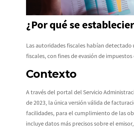
¿Por qué se establecie
Las autoridades fiscales habían detectado 
fiscales, con fines de evasión de impuestos 
Contexto
A través del portal del Servicio Administraci
de 2023, la única versión válida de facturació
facilidades, para el cumplimiento de las ob
incluye datos más precisos sobre el emisor, 